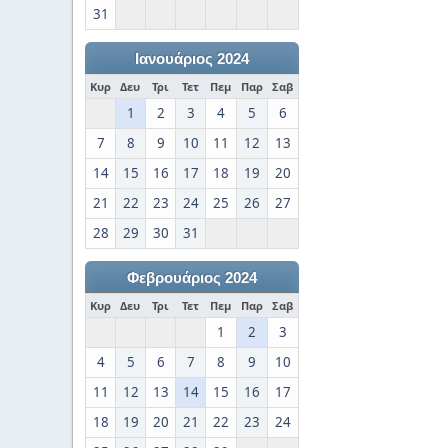
31
Ιανουάριος 2024
Κυρ
Δευ
Τρι
Τετ
Πεμ
Παρ
Σαβ
1
2
3
4
5
6
7
8
9
10
11
12
13
14
15
16
17
18
19
20
21
22
23
24
25
26
27
28
29
30
31
Φεβρουάριος 2024
Κυρ
Δευ
Τρι
Τετ
Πεμ
Παρ
Σαβ
1
2
3
4
5
6
7
8
9
10
11
12
13
14
15
16
17
18
19
20
21
22
23
24