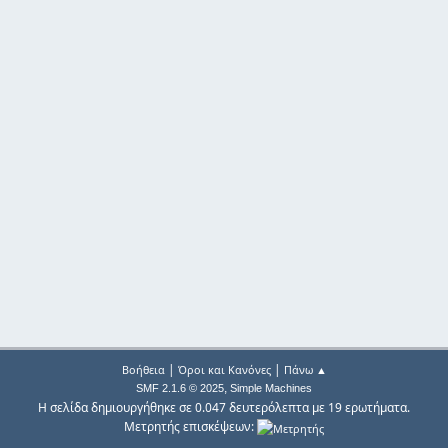
|
|
Βοήθεια
Όροι και Κανόνες
Πάνω ▲
,
SMF 2.1.6 © 2025
Simple Machines
Η σελίδα δημιουργήθηκε σε 0.047 δευτερόλεπτα με 19 ερωτήματα.
Μετρητής επισκέψεων: