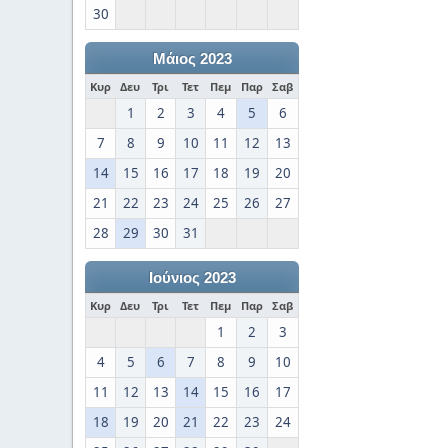
30
Μάιος 2023
Κυρ
Δευ
Τρι
Τετ
Πεμ
Παρ
Σαβ
1
2
3
4
5
6
7
8
9
10
11
12
13
14
15
16
17
18
19
20
21
22
23
24
25
26
27
28
29
30
31
Ιούνιος 2023
Κυρ
Δευ
Τρι
Τετ
Πεμ
Παρ
Σαβ
1
2
3
4
5
6
7
8
9
10
11
12
13
14
15
16
17
18
19
20
21
22
23
24