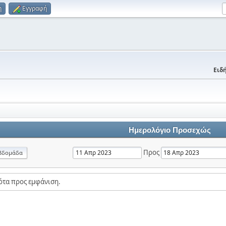
η
Εγγραφή
Ειδή
Ημερολόγιο Προσεχώς
Προς
βδομάδα
ότα προς εμφάνιση.