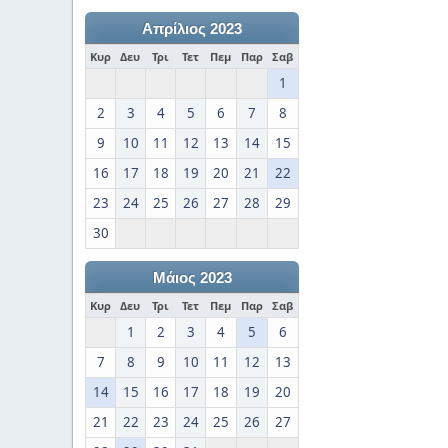
Απρίλιος 2023
Κυρ
Δευ
Τρι
Τετ
Πεμ
Παρ
Σαβ
1
2
3
4
5
6
7
8
9
10
11
12
13
14
15
16
17
18
19
20
21
22
23
24
25
26
27
28
29
30
Μάιος 2023
Κυρ
Δευ
Τρι
Τετ
Πεμ
Παρ
Σαβ
1
2
3
4
5
6
7
8
9
10
11
12
13
14
15
16
17
18
19
20
21
22
23
24
25
26
27