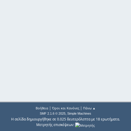
|
|
Βοήθεια
Όροι και Κανόνες
Πάνω ▲
,
SMF 2.1.6 © 2025
Simple Machines
Η σελίδα δημιουργήθηκε σε 0.025 δευτερόλεπτα με 18 ερωτήματα.
Μετρητής επισκέψεων: