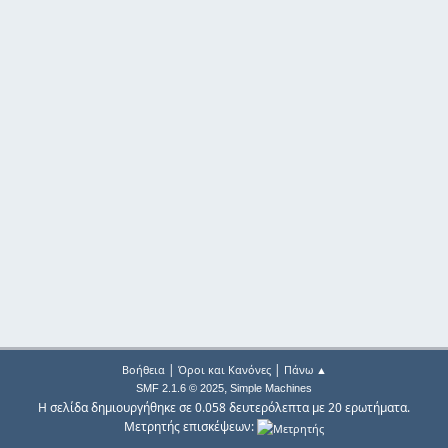
|
|
Βοήθεια
Όροι και Κανόνες
Πάνω ▲
,
SMF 2.1.6 © 2025
Simple Machines
Η σελίδα δημιουργήθηκε σε 0.058 δευτερόλεπτα με 20 ερωτήματα.
Μετρητής επισκέψεων: