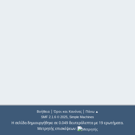
|
|
Βοήθεια
Όροι και Κανόνες
Πάνω ▲
,
SMF 2.1.6 © 2025
Simple Machines
Η σελίδα δημιουργήθηκε σε 0.049 δευτερόλεπτα με 19 ερωτήματα.
Μετρητής επισκέψεων: