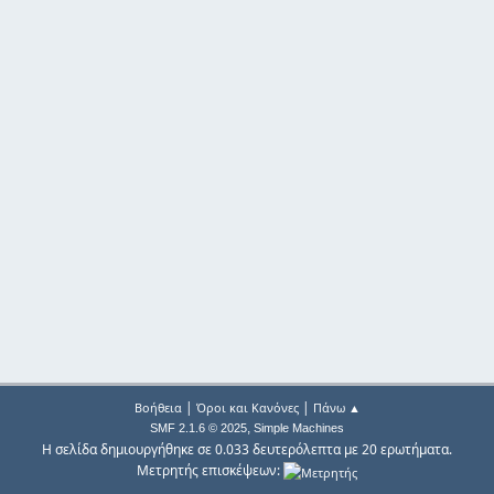
|
|
Βοήθεια
Όροι και Κανόνες
Πάνω ▲
,
SMF 2.1.6 © 2025
Simple Machines
Η σελίδα δημιουργήθηκε σε 0.033 δευτερόλεπτα με 20 ερωτήματα.
Μετρητής επισκέψεων: