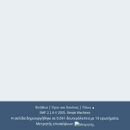
|
|
Βοήθεια
Όροι και Κανόνες
Πάνω ▲
,
SMF 2.1.6 © 2025
Simple Machines
Η σελίδα δημιουργήθηκε σε 0.041 δευτερόλεπτα με 19 ερωτήματα.
Μετρητής επισκέψεων: