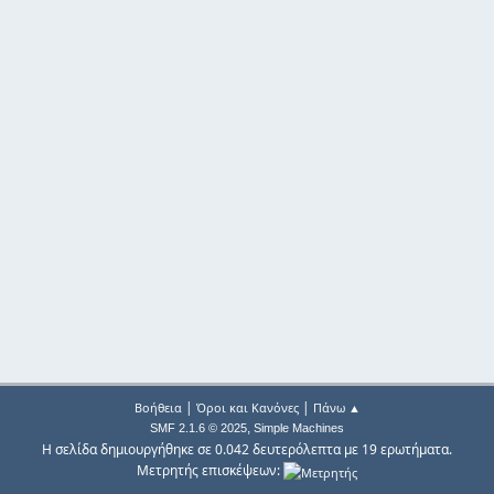
|
|
Βοήθεια
Όροι και Κανόνες
Πάνω ▲
,
SMF 2.1.6 © 2025
Simple Machines
Η σελίδα δημιουργήθηκε σε 0.042 δευτερόλεπτα με 19 ερωτήματα.
Μετρητής επισκέψεων: