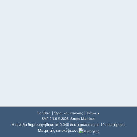
|
|
Βοήθεια
Όροι και Κανόνες
Πάνω ▲
,
SMF 2.1.6 © 2025
Simple Machines
Η σελίδα δημιουργήθηκε σε 0.040 δευτερόλεπτα με 19 ερωτήματα.
Μετρητής επισκέψεων: