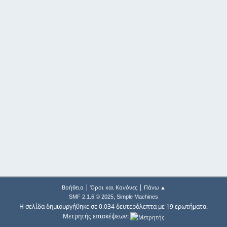
|
|
Βοήθεια
Όροι και Κανόνες
Πάνω ▲
,
SMF 2.1.6 © 2025
Simple Machines
Η σελίδα δημιουργήθηκε σε 0.034 δευτερόλεπτα με 19 ερωτήματα.
Μετρητής επισκέψεων: