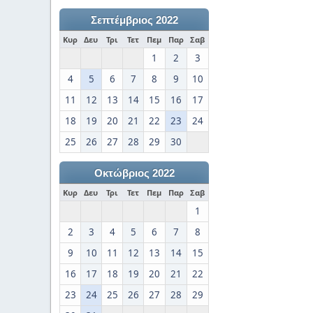
Σεπτέμβριος 2022
Κυρ
Δευ
Τρι
Τετ
Πεμ
Παρ
Σαβ
1
2
3
4
5
6
7
8
9
10
11
12
13
14
15
16
17
18
19
20
21
22
23
24
25
26
27
28
29
30
Οκτώβριος 2022
Κυρ
Δευ
Τρι
Τετ
Πεμ
Παρ
Σαβ
1
2
3
4
5
6
7
8
9
10
11
12
13
14
15
16
17
18
19
20
21
22
23
24
25
26
27
28
29