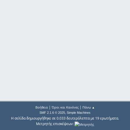
|
|
Βοήθεια
Όροι και Κανόνες
Πάνω ▲
,
SMF 2.1.6 © 2025
Simple Machines
Η σελίδα δημιουργήθηκε σε 0.033 δευτερόλεπτα με 19 ερωτήματα.
Μετρητής επισκέψεων: