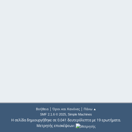
|
|
Βοήθεια
Όροι και Κανόνες
Πάνω ▲
,
SMF 2.1.6 © 2025
Simple Machines
Η σελίδα δημιουργήθηκε σε 0.041 δευτερόλεπτα με 19 ερωτήματα.
Μετρητής επισκέψεων: