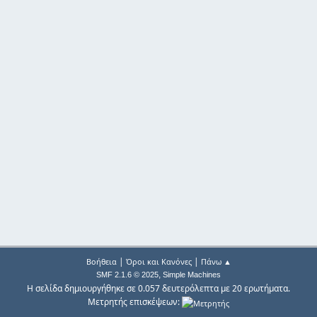
|
|
Βοήθεια
Όροι και Κανόνες
Πάνω ▲
,
SMF 2.1.6 © 2025
Simple Machines
Η σελίδα δημιουργήθηκε σε 0.057 δευτερόλεπτα με 20 ερωτήματα.
Μετρητής επισκέψεων: