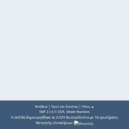
|
|
Βοήθεια
Όροι και Κανόνες
Πάνω ▲
,
SMF 2.1.6 © 2025
Simple Machines
Η σελίδα δημιουργήθηκε σε 0.029 δευτερόλεπτα με 18 ερωτήματα.
Μετρητής επισκέψεων: