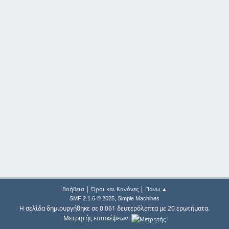
|
|
Βοήθεια
Όροι και Κανόνες
Πάνω ▲
,
SMF 2.1.6 © 2025
Simple Machines
Η σελίδα δημιουργήθηκε σε 0.061 δευτερόλεπτα με 20 ερωτήματα.
Μετρητής επισκέψεων: