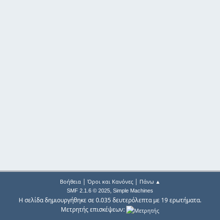
|
|
Βοήθεια
Όροι και Κανόνες
Πάνω ▲
,
SMF 2.1.6 © 2025
Simple Machines
Η σελίδα δημιουργήθηκε σε 0.035 δευτερόλεπτα με 19 ερωτήματα.
Μετρητής επισκέψεων: