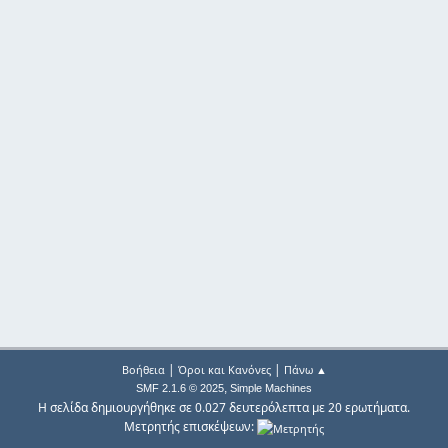
|
|
Βοήθεια
Όροι και Κανόνες
Πάνω ▲
,
SMF 2.1.6 © 2025
Simple Machines
Η σελίδα δημιουργήθηκε σε 0.027 δευτερόλεπτα με 20 ερωτήματα.
Μετρητής επισκέψεων: