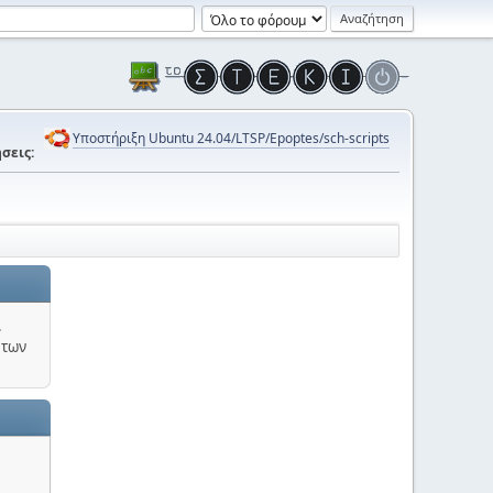
Υποστήριξη Ubuntu 24.04/LTSP/Epoptes/sch-scripts
σεις:
.
 των