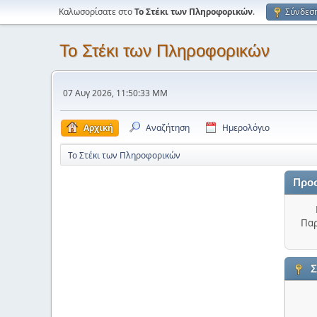
Καλωσορίσατε στο
Το Στέκι των Πληροφορικών
.
Σύνδεσ
Το Στέκι των Πληροφορικών
07 Αυγ 2026, 11:50:33 ΜΜ
Αρχική
Αναζήτηση
Ημερολόγιο
Το Στέκι των Πληροφορικών
Προ
Παρ
Σ