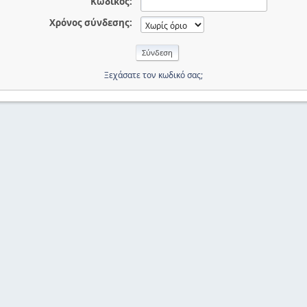
Κωδικός:
Χρόνος σύνδεσης:
Ξεχάσατε τον κωδικό σας;