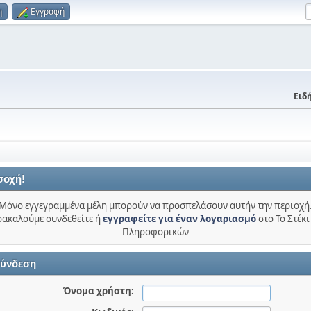
η
Εγγραφή
Ειδή
σοχή!
Μόνο εγγεγραμμένα μέλη μπορούν να προσπελάσουν αυτήν την περιοχή
ακαλούμε συνδεθείτε ή
εγγραφείτε για έναν λογαριασμό
στο Το Στέκι
Πληροφορικών
ύνδεση
Όνομα χρήστη: