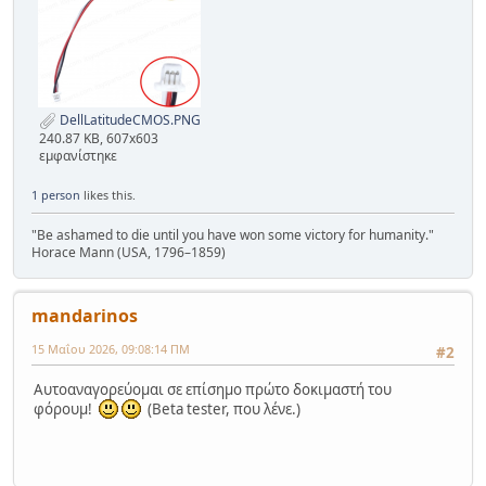
DellLatitudeCMOS.PNG
240.87 KB, 607x603
εμφανίστηκε
1 person
likes this.
"Be ashamed to die until you have won some victory for humanity."
Horace Mann (USA, 1796–1859)
mandarinos
15 Μαΐου 2026, 09:08:14 ΠΜ
#2
Αυτοαναγορεύομαι σε επίσημο πρώτο δοκιμαστή του
φόρουμ!
(Beta tester, που λένε.)