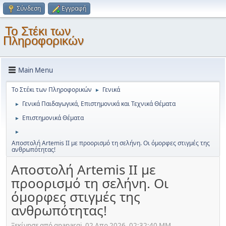
Σύνδεση
Εγγραφή
Το Στέκι των
Πληροφορικών
Main Menu
Το Στέκι των Πληροφορικών
Γενικά
►
Γενικά Παιδαγωγικά, Επιστημονικά και Τεχνικά Θέματα
►
Επιστημονικά Θέματα
►
►
Αποστολή Artemis II με προορισμό τη σελήνη. Οι όμορφες στιγμές της
ανθρωπότητας!
Αποστολή Artemis II με
προορισμό τη σελήνη. Οι
όμορφες στιγμές της
ανθρωπότητας!
Ξεκίνησε από gpapargi, 02 Απρ 2026, 02:32:40 ΜΜ