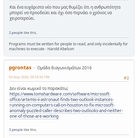
Και ένα ευχάριστο νέο που μας θυμίζει ότι η ανθρωπότητα
μπορεί να προοδεύει και όχι όσο περνάει ο χρόνος να
χειροτερεύει.
2 people
like this.
Programs must be written for people to read, and only incidentally for
machines to execute - Harold Abelson
pgrontas
Ομάδα διαγωνισμάτων 2016
03 Απρ 2026, 06:53:56 ΠΜ
#2
Δεν είναι κωμικό το παρακάτω;
https://www.tomshardware.com/software/microsoft-
office/artemis-ii-astronaut-finds-two-outlook-instances-
running-on-computers-call-on-houston-to-fix-microsoft-
anomaly-puzzled-caller-describes-two-outlooks-and-neither-
one-of-those-are-working
3 people
like this.