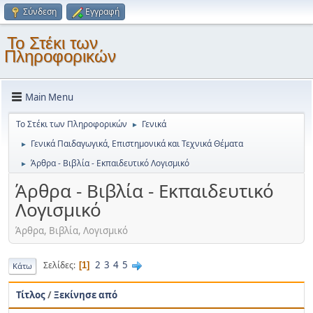
Σύνδεση
Εγγραφή
Το Στέκι των
Πληροφορικών
Main Menu
Το Στέκι των Πληροφορικών
Γενικά
►
Γενικά Παιδαγωγικά, Επιστημονικά και Τεχνικά Θέματα
►
Άρθρα - Βιβλία - Εκπαιδευτικό Λογισμικό
►
Άρθρα - Βιβλία - Εκπαιδευτικό
Λογισμικό
Άρθρα, Βιβλία, Λογισμικό
2
3
4
5
Σελίδες
1
Κάτω
Τίτλος
/
Ξεκίνησε από