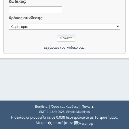
Κωδικός:
Χρόνος σύνδεσης:
Ξεχάσατε τον κωδικό σας;
|
|
Βοήθεια
Όροι και Κανόνες
Πάνω ▲
,
SMF 2.1.6 © 2025
Simple Machines
Η σελίδα δημιουργήθηκε σε 0.038 δευτερόλεπτα με 16 ερωτήματα.
Μετρητής επισκέψεων: