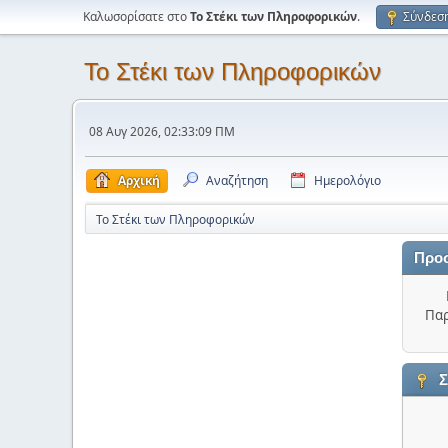
Καλωσορίσατε στο
Το Στέκι των Πληροφορικών
.
Σύνδεσ
Το Στέκι των Πληροφορικών
08 Αυγ 2026, 02:33:09 ΠΜ
Αρχική
Αναζήτηση
Ημερολόγιο
Το Στέκι των Πληροφορικών
Προ
Παρ
Σ