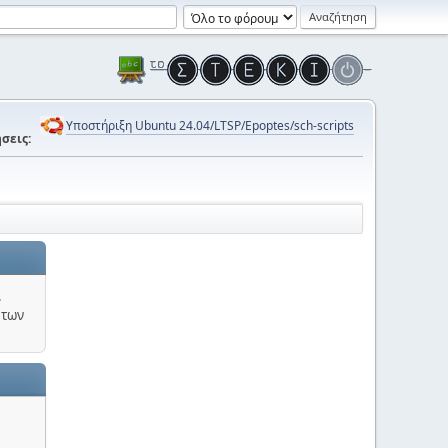
Υποστήριξη Ubuntu 24.04/LTSP/Epoptes/sch-scripts
σεις:
.
 των