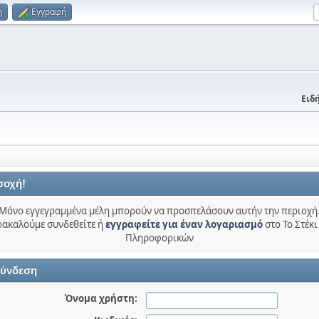
η
Εγγραφή
Ειδή
σοχή!
Μόνο εγγεγραμμένα μέλη μπορούν να προσπελάσουν αυτήν την περιοχή
ακαλούμε συνδεθείτε ή
εγγραφείτε για έναν λογαριασμό
στο Το Στέκι
Πληροφορικών
ύνδεση
Όνομα χρήστη: