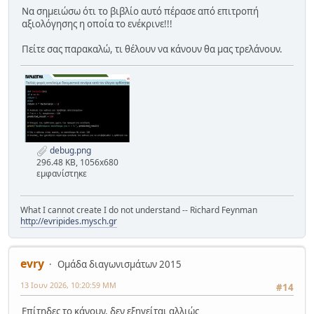
Να σημειώσω ότι το βιβλίο αυτό πέρασε από επιτροπή
αξιολόγησης η οποία το ενέκρινε!!!
Πείτε σας παρακαλώ, τι θέλουν να κάνουν θα μας τρελάνουν.
debug.png
296.48 KB, 1056x680
εμφανίστηκε
What I cannot create I do not understand -- Richard Feynman
http://evripides.mysch.gr
evry
Ομάδα διαγωνισμάτων 2015
13 Ιουν 2026, 10:20:59 ΜΜ
#14
Επίτηδες το κάνουν, δεν εξηγείται αλλιώς