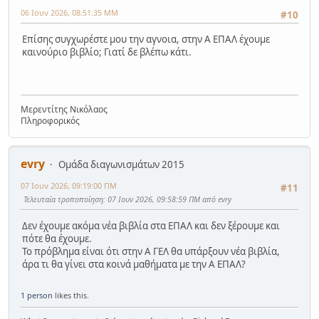
06 Ιουν 2026, 08:51:35 ΜΜ
#10
Επίσης συγχωρέστε μου την αγνοια, στην Α ΕΠΑΛ έχουμε
καινούριο βιβλίο; Γιατί δε βλέπω κάτι.
Μερεντίτης Νικόλαος
Πληροφορικός
evry
Ομάδα διαγωνισμάτων 2015
07 Ιουν 2026, 09:19:00 ΠΜ
#11
Τελευταία τροποποίηση
: 07 Ιουν 2026, 09:58:59 ΠΜ από evry
Δεν έχουμε ακόμα νέα βιβλία στα ΕΠΑΛ και δεν ξέρουμε και
πότε θα έχουμε.
Το πρόβλημα είναι ότι στην Α ΓΕΛ θα υπάρξουν νέα βιβλία,
άρα τι θα γίνει στα κοινά μαθήματα με την Α ΕΠΑΛ?
1 person
likes this.