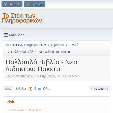
Σύνδεση
Εγγραφή
Το Στέκι των
Πληροφορικών
Main Menu
Το Στέκι των Πληροφορικών
Γυμνάσιο
Γενικά
►
►
Πολλαπλό Βιβλίο - Νέα Διδακτικά Πακέτα
►
Πολλαπλό Βιβλίο - Νέα
Διδακτικά Πακέτα
Ξεκίνησε από dski, 16 Απρ 2026, 01:35:29 ΜΜ
2
Όλοι
Σελίδες
1
Κάτω
User Actions
dski
16 Απρ 2026, 01:35:29 ΜΜ