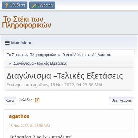
Σύνδεση
Εγγραφή
Το Στέκι των
Πληροφορικών
Main Menu
Το Στέκι των Πληροφορικών
Γενικό Λύκειο
Α΄ Λυκείου
►
►
Διαγώνισμα –Τελικές Εξετάσεις
►
Διαγώνισμα –Τελικές Εξετάσεις
Ξεκίνησε από agathos, 13 Νοε 2022, 04:25:36 ΜΜ
Σελίδες
1
Κάτω
User Actions
agathos
13 Νοε 2022, 04:25:36 ΜΜ
Καλησπέρα, λίγο έχω μπερδευτεί.