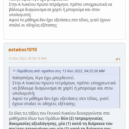
Στην Α λυκείου πρώτο τετράμηνο, πρέπει υποχρεωτικά να
βάλουμε διαγώνισμα σε χαρτί ή μπορούμε και στον
υπολογιστή;
Αφού το μάθημα δεν έχει εξετάσεις στο τέλος, γιατί έχουν
σταλεί οι οδηγίες εξέτασης;
astakos1010
13 Νοε 2022, 05:58:13 ΜΜ
#1
Παράθεση από: agathos στις 13 Νοε 2022, 04:25:36 ΜΜ
Καλησπέρα, λίγο έχω μπερδευτεί.
Στην Α λυκείου πρώτο τετράμηνο, πρέπει υποχρεωτικά
να βάλουμε διαγώνισμα σε χαρτί ή μπορούμε και στον
υπολογιστή;
Αφού το μάθημα δεν έχει εξετάσεις στο τέλος, γιατί
έχουν σταλεί οι οδηγίες εξέτασης;
Σε όλες τις τάξεις του Γενικού Λυκείου διενεργούνται στα
μαθήματα όλων των Ομάδων
δύο (2) τετραμηνιαίες
δοκιμασίες αξιολόγησης, μία (1) κατά τη διάρκεια του
πρώτου τετραμήνου και μία (1) κατά τη διάρκεια του