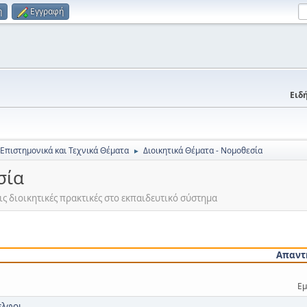
η
Εγγραφή
Ειδή
 Επιστημονικά και Τεχνικά Θέματα
Διοικητικά Θέματα - Νομοθεσία
►
σία
ς διοικητικές πρακτικές στο εκπαιδευτικό σύστημα
Απαντ
Εμ
ελφοι