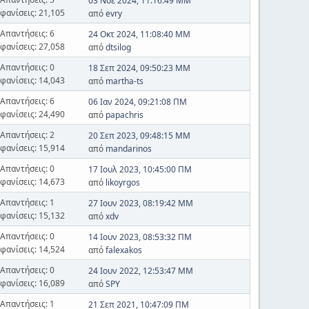
03 Νοε 2024, 11:16:49 ΜΜ
φανίσεις: 21,105
από
evry
Απαντήσεις: 6
24 Οκτ 2024, 11:08:40 ΜΜ
φανίσεις: 27,058
από
dtsilog
Απαντήσεις: 0
18 Σεπ 2024, 09:50:23 ΜΜ
φανίσεις: 14,043
από
martha-ts
Απαντήσεις: 6
06 Ιαν 2024, 09:21:08 ΠΜ
φανίσεις: 24,490
από
papachris
Απαντήσεις: 2
20 Σεπ 2023, 09:48:15 ΜΜ
φανίσεις: 15,914
από
mandarinos
Απαντήσεις: 0
17 Ιουλ 2023, 10:45:00 ΠΜ
φανίσεις: 14,673
από
likoyrgos
Απαντήσεις: 1
27 Ιουν 2023, 08:19:42 ΜΜ
φανίσεις: 15,132
από
xdv
Απαντήσεις: 0
14 Ιουν 2023, 08:53:32 ΠΜ
φανίσεις: 14,524
από
falexakos
Απαντήσεις: 0
24 Ιουν 2022, 12:53:47 ΜΜ
φανίσεις: 16,089
από
SPY
Απαντήσεις: 1
21 Σεπ 2021, 10:47:09 ΠΜ