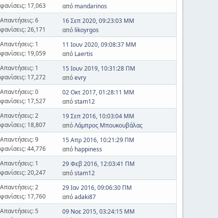
φανίσεις: 17,063
από
mandarinos
Απαντήσεις: 6
16 Σεπ 2020, 09:23:03 ΜΜ
φανίσεις: 26,171
από
likoyrgos
Απαντήσεις: 1
11 Ιουν 2020, 09:08:37 ΜΜ
φανίσεις: 19,059
από
Laertis
Απαντήσεις: 1
15 Ιουν 2019, 10:31:28 ΠΜ
φανίσεις: 17,272
από
evry
Απαντήσεις: 0
02 Οκτ 2017, 01:28:11 ΜΜ
φανίσεις: 17,527
από
stam12
Απαντήσεις: 2
19 Σεπ 2016, 10:03:04 ΜΜ
φανίσεις: 18,807
από
Λάμπρος Μπουκουβάλας
Απαντήσεις: 9
15 Απρ 2016, 10:21:29 ΠΜ
φανίσεις: 44,776
από
happiness
Απαντήσεις: 1
29 Φεβ 2016, 12:03:41 ΠΜ
φανίσεις: 20,247
από
stam12
Απαντήσεις: 2
29 Ιαν 2016, 09:06:30 ΠΜ
φανίσεις: 17,760
από
adaki87
Απαντήσεις: 5
09 Νοε 2015, 03:24:15 ΜΜ