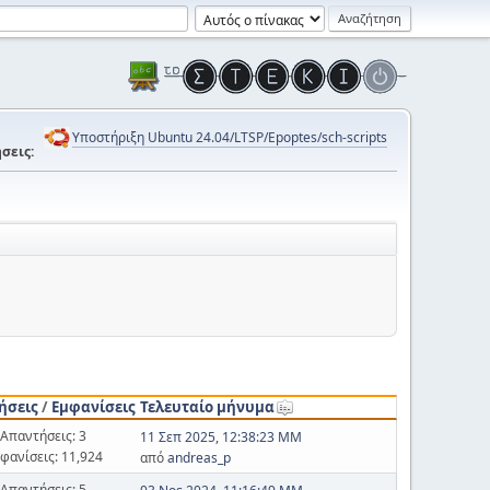
Υποστήριξη Ubuntu 24.04/LTSP/Epoptes/sch-scripts
σεις:
ήσεις
/
Εμφανίσεις
Τελευταίο μήνυμα
Απαντήσεις: 3
11 Σεπ 2025, 12:38:23 ΜΜ
φανίσεις: 11,924
από
andreas_p
Απαντήσεις: 5