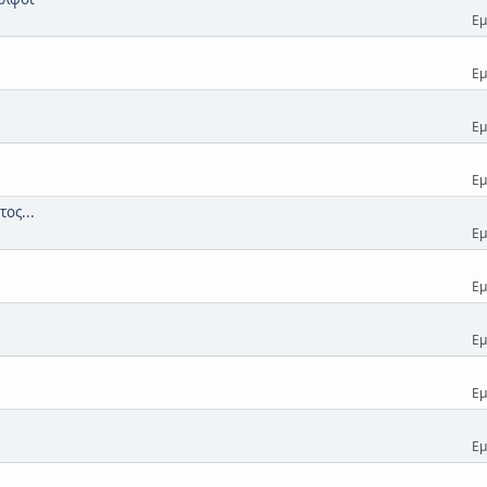
Εμ
Εμ
Εμ
Εμ
ος...
Εμ
Εμ
Εμ
Εμ
Εμ