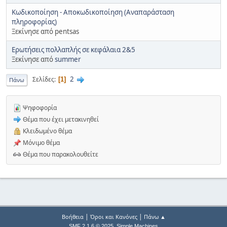
Κωδικοποίηση - Αποκωδικοποίηση (Αναπαράσταση
πληροφορίας)
Ξεκίνησε από pentsas
Ερωτήσεις πολλαπλής σε κεφάλαια 2&5
Ξεκίνησε από
summer
2
Σελίδες
1
Πάνω
Ψηφοφορία
Θέμα που έχει μετακινηθεί
Κλειδωμένο θέμα
Μόνιμο θέμα
Θέμα που παρακολουθείτε
|
|
Βοήθεια
Όροι και Κανόνες
Πάνω ▲
,
SMF 2.1.6 © 2025
Simple Machines