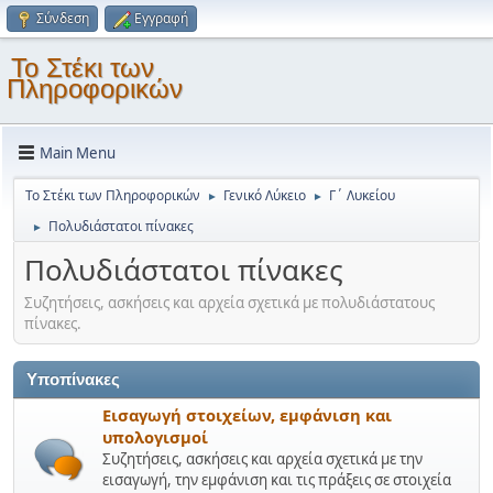
Σύνδεση
Εγγραφή
Το Στέκι των
Πληροφορικών
Main Menu
Το Στέκι των Πληροφορικών
Γενικό Λύκειο
Γ΄ Λυκείου
►
►
Πολυδιάστατοι πίνακες
►
Πολυδιάστατοι πίνακες
Συζητήσεις, ασκήσεις και αρχεία σχετικά με πολυδιάστατους
πίνακες.
Υποπίνακες
Εισαγωγή στοιχείων, εμφάνιση και
υπολογισμοί
Συζητήσεις, ασκήσεις και αρχεία σχετικά με την
εισαγωγή, την εμφάνιση και τις πράξεις σε στοιχεία