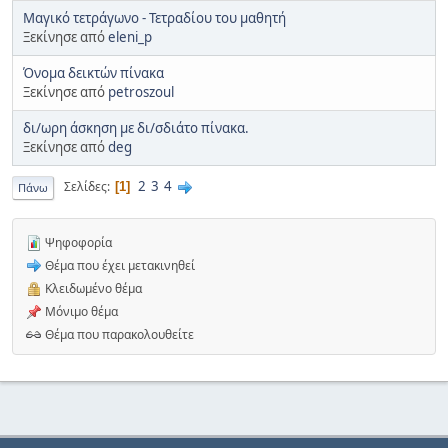
Μαγικό τετράγωνο - Τετραδίου του μαθητή
Ξεκίνησε από
eleni_p
Όνομα δεικτών πίνακα
Ξεκίνησε από
petroszoul
δι/ωρη άσκηση με δι/σδιάτο πίνακα.
Ξεκίνησε από
deg
2
3
4
Σελίδες
1
Πάνω
Ψηφοφορία
Θέμα που έχει μετακινηθεί
Κλειδωμένο θέμα
Μόνιμο θέμα
Θέμα που παρακολουθείτε