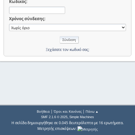
Κωδικός:
Χρόνος σύνδεσης:
Ξεχάσατε τον κωδικό σας;
|
|
Βοήθεια
Όροι και Κανόνες
Πάνω ▲
,
SMF 2.1.6 © 2025
Simple Machines
Η σελίδα δημιουργήθηκε σε 0.045 δευτερόλεπτα με 16 ερωτήματα.
Μετρητής επισκέψεων: