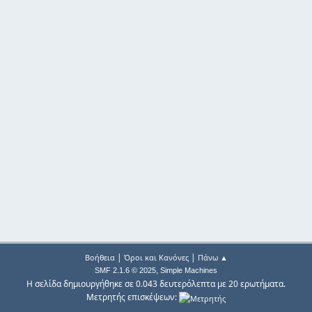
|
|
Βοήθεια
Όροι και Κανόνες
Πάνω ▲
,
SMF 2.1.6 © 2025
Simple Machines
Η σελίδα δημιουργήθηκε σε 0.043 δευτερόλεπτα με 20 ερωτήματα.
Μετρητής επισκέψεων: