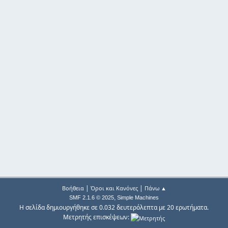
|
|
Βοήθεια
Όροι και Κανόνες
Πάνω ▲
,
SMF 2.1.6 © 2025
Simple Machines
Η σελίδα δημιουργήθηκε σε 0.032 δευτερόλεπτα με 20 ερωτήματα.
Μετρητής επισκέψεων: