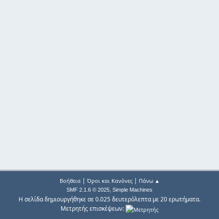
|
|
Βοήθεια
Όροι και Κανόνες
Πάνω ▲
,
SMF 2.1.6 © 2025
Simple Machines
Η σελίδα δημιουργήθηκε σε 0.025 δευτερόλεπτα με 20 ερωτήματα.
Μετρητής επισκέψεων: