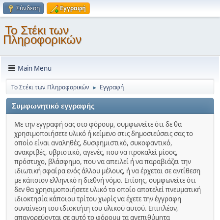
Σύνδεση
Εγγραφή
Το Στέκι των
Πληροφορικών
Main Menu
Το Στέκι των Πληροφορικών
Εγγραφή
►
Συμφωνητικό εγγραφής
Με την εγγραφή σας στο φόρουμ, συμφωνείτε ότι δε θα
χρησιμοποιήσετε υλικό ή κείμενο στις δημοσιεύσεις σας το
οποίο είναι αναληθές, δυσφημιστικό, συκοφαντικό,
ανακριβές, υβριστικό, αγενές, που να προκαλεί μίσος,
πρόστυχο, βλάσφημο, που να απειλεί ή να παραβιάζει την
ιδιωτική σφαίρα ενός άλλου μέλους, ή να έρχεται σε αντίθεση
με κάποιον ελληνικό η διεθνή νόμο. Επίσης, συμφωνείτε ότι
δεν θα χρησιμοποιήσετε υλικό το οποίο αποτελεί πνευματική
ιδιοκτησία κάποιου τρίτου χωρίς να έχετε την έγγραφη
συναίνεση του ιδιοκτήτη του υλικού αυτού. Επιπλέον,
απαγορεύονται σε αυτό το φόρουμ τα ανεπιθύμητα