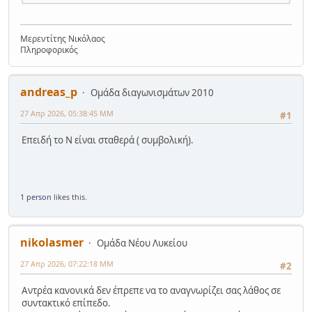
Μερεντίτης Νικόλαος
Πληροφορικός
andreas_p
Ομάδα διαγωνισμάτων 2010
27 Απρ 2026, 05:38:45 ΜΜ
#1
Επειδή το Ν είναι σταθερά ( συμβολική).
1 person
likes this.
nikolasmer
Ομάδα Νέου Λυκείου
27 Απρ 2026, 07:22:18 ΜΜ
#2
Αντρέα κανονικά δεν έπρεπε να το αναγνωρίζει σας λάθος σε
συντακτικό επίπεδο.