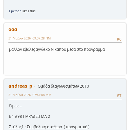
1 person
likes this.
ααα
31 Μαΐου 2026, 09:37:28 ΠΜ
#6
μαλλον εβαλες αγγλικο Ν καπου μεσα στο προγραμμα
andreas_p
Ομάδα διαγωνισμάτων 2010
31 Μαΐου 2026, 07:44:08 ΜΜ
#7
Όμως ...
Β4 #98 ΠΑΡΑΔΕΙΓΜΑ 2
Στύλος1 : Συμβολική σταθερά ( πραγματική )