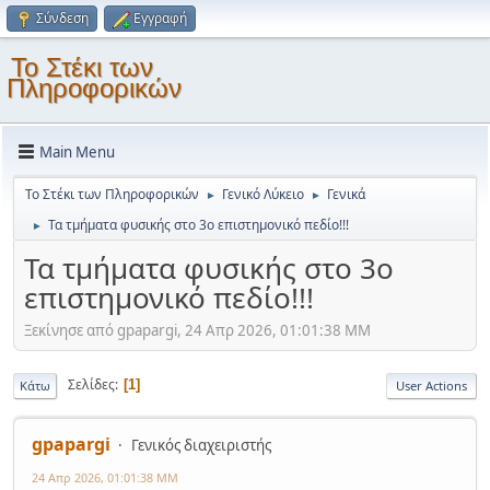
Σύνδεση
Εγγραφή
Το Στέκι των
Πληροφορικών
Main Menu
Το Στέκι των Πληροφορικών
Γενικό Λύκειο
Γενικά
►
►
Τα τμήματα φυσικής στο 3ο επιστημονικό πεδίο!!!
►
Τα τμήματα φυσικής στο 3ο
επιστημονικό πεδίο!!!
Ξεκίνησε από gpapargi, 24 Απρ 2026, 01:01:38 ΜΜ
Σελίδες
1
Κάτω
User Actions
gpapargi
Γενικός διαχειριστής
24 Απρ 2026, 01:01:38 ΜΜ