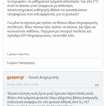
το κορυφαίο: τα μαθηματικά τμήματα απάντησαν "και στα 2"!!!
Αυτό το έκαναν γιατί (σύμφωνα με απάντηση
πανεπιστημιακού καθηγητή) ήθελαν να προσελκύσουν
υποψηφίους που ενδιαφέρονται για τη φυσική!!!
Για μένα τα όργανά μας πρέπει να θέσουν θέμα πληροφορικής
στη θετική. Τέλος πάντων κάτι πρέπει να κάνουν. Δεν ξέρω αν
κουνιούνται καθόλου. Περίμενα με υπουργό παιδείας και
πρόεδρο ΙΕΠ πληροφορικούς, να κινηθεί κάτι.
1 person
likes this.
Γιώργος Παπαργύρης
gpapargi
Γενικός διαχειριστής
26 Απρ 2026, 09:31:12 ΠΜ
#5
Τελικά ο κίνηση αυτή έγινε γιατί έμειναν πάρα πολλές κενές
θέσεις στα τμήματα φυσικής λόγω ελάχιστης βάσης εισαγωγής.
Ενδεικτικά αναφέρω ότι στο φυσικό Αθήνας από τις 167