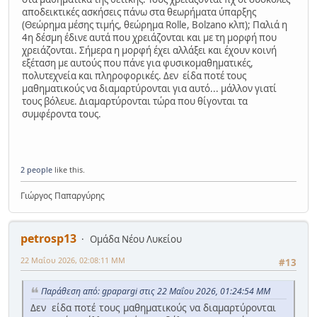
αποδεικτικές ασκήσεις πάνω στα θεωρήματα ύπαρξης
(Θεώρημα μέσης τιμής, θεώρημα Rolle, Bolzano κλπ); Παλιά η
4η δέσμη έδινε αυτά που χρειάζονται και με τη μορφή που
χρειάζονται. Σήμερα η μορφή έχει αλλάξει και έχουν κοινή
εξέταση με αυτούς που πάνε για φυσικομαθηματικές,
πολυτεχνεία και πληροφορικές. Δεν είδα ποτέ τους
μαθηματικούς να διαμαρτύρονται για αυτό... μάλλον γιατί
τους βόλευε. Διαμαρτύρονται τώρα που θίγονται τα
συμφέροντα τους.
2 people
like this.
Γιώργος Παπαργύρης
petrosp13
Ομάδα Νέου Λυκείου
22 Μαΐου 2026, 02:08:11 ΜΜ
#13
Παράθεση από: gpapargi στις 22 Μαΐου 2026, 01:24:54 ΜΜ
Δεν είδα ποτέ τους μαθηματικούς να διαμαρτύρονται