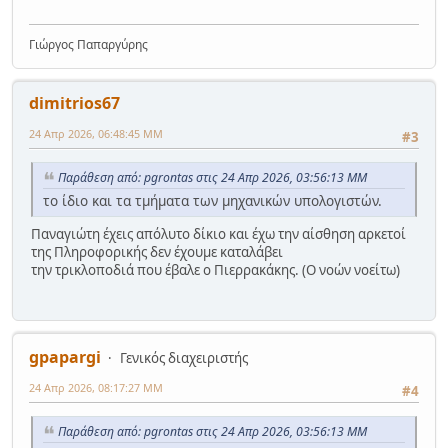
Γιώργος Παπαργύρης
dimitrios67
24 Απρ 2026, 06:48:45 ΜΜ
#3
Παράθεση από: pgrontas στις 24 Απρ 2026, 03:56:13 ΜΜ
το ίδιο και τα τμήματα των μηχανικών υπολογιστών.
Παναγιώτη έχεις απόλυτο δίκιο και έχω την αίσθηση αρκετοί
της Πληροφορικής δεν έχουμε καταλάβει
την τρικλοποδιά που έβαλε ο Πιερρακάκης. (Ο νοών νοείτω)
gpapargi
Γενικός διαχειριστής
24 Απρ 2026, 08:17:27 ΜΜ
#4
Παράθεση από: pgrontas στις 24 Απρ 2026, 03:56:13 ΜΜ