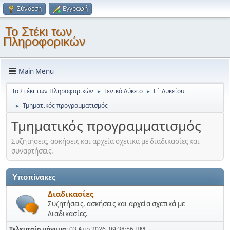
Σύνδεση
Εγγραφή
Το Στέκι των
Πληροφορικών
Main Menu
Το Στέκι των Πληροφορικών
Γενικό Λύκειο
Γ΄ Λυκείου
►
►
Τμηματικός προγραμματισμός
►
Τμηματικός προγραμματισμός
Συζητήσεις, ασκήσεις και αρχεία σχετικά με διαδικασίες και
συναρτήσεις.
Υποπίνακες
Διαδικασίες
Συζητήσεις, ασκήσεις και αρχεία σχετικά με
Διαδικασίες.
Τελευταίο μήνυμα:
03 Απρ 2026, 09:38:56 ΠΜ