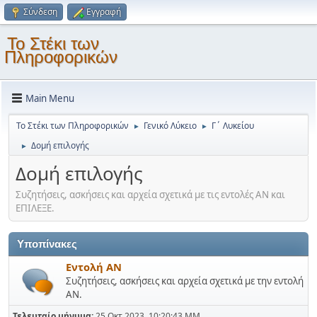
Σύνδεση
Εγγραφή
Το Στέκι των
Πληροφορικών
Main Menu
Το Στέκι των Πληροφορικών
Γενικό Λύκειο
Γ΄ Λυκείου
►
►
Δομή επιλογής
►
Δομή επιλογής
Συζητήσεις, ασκήσεις και αρχεία σχετικά με τις εντολές ΑΝ και
ΕΠΙΛΕΞΕ.
Υποπίνακες
Εντολή ΑΝ
Συζητήσεις, ασκήσεις και αρχεία σχετικά με την εντολή
ΑΝ.
Τελευταίο μήνυμα:
25 Οκτ 2023, 10:20:43 ΜΜ