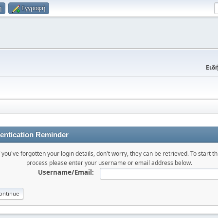
η
Εγγραφή
Ειδή
entication Reminder
f you've forgotten your login details, don't worry, they can be retrieved. To start th
process please enter your username or email address below.
Username/Email: