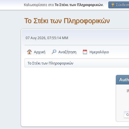
Καλωσορίσατε στο
Το Στέκι των Πληροφορικών
.
Σύνδεσ
Το Στέκι των Πληροφορικών
07 Αυγ 2026, 07:55:14 ΜΜ
Αρχική
Αναζήτηση
Ημερολόγιο
Το Στέκι των Πληροφορικών
Auth
I