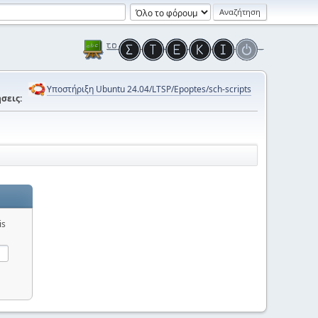
Υποστήριξη Ubuntu 24.04/LTSP/Epoptes/sch-scripts
σεις:
is