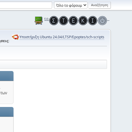
Υποστήριξη Ubuntu 24.04/LTSP/Epoptes/sch-scripts
σεις:
.
 των