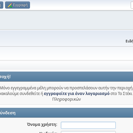
η
Εγγραφή
Ειδή
σοχή!
Μόνο εγγεγραμμένα μέλη μπορούν να προσπελάσουν αυτήν την περιοχή
ακαλούμε συνδεθείτε ή
εγγραφείτε για έναν λογαριασμό
στο Το Στέκι
Πληροφορικών
ύνδεση
Όνομα χρήστη: