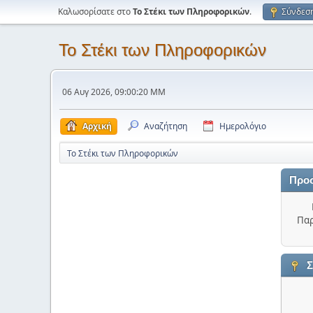
Καλωσορίσατε στο
Το Στέκι των Πληροφορικών
.
Σύνδεσ
Το Στέκι των Πληροφορικών
06 Αυγ 2026, 09:00:20 ΜΜ
Αρχική
Αναζήτηση
Ημερολόγιο
Το Στέκι των Πληροφορικών
Προ
Παρ
Σ