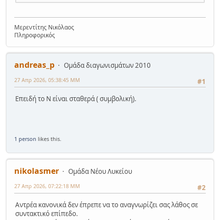
Μερεντίτης Νικόλαος
Πληροφορικός
andreas_p
Ομάδα διαγωνισμάτων 2010
27 Απρ 2026, 05:38:45 ΜΜ
#1
Επειδή το Ν είναι σταθερά ( συμβολική).
1 person
likes this.
nikolasmer
Ομάδα Νέου Λυκείου
27 Απρ 2026, 07:22:18 ΜΜ
#2
Αντρέα κανονικά δεν έπρεπε να το αναγνωρίζει σας λάθος σε
συντακτικό επίπεδο.