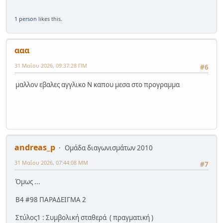
1 person
likes this.
ααα
31 Μαΐου 2026, 09:37:28 ΠΜ
#6
μαλλον εβαλες αγγλικο Ν καπου μεσα στο προγραμμα
andreas_p
Ομάδα διαγωνισμάτων 2010
31 Μαΐου 2026, 07:44:08 ΜΜ
#7
Όμως ...
Β4 #98 ΠΑΡΑΔΕΙΓΜΑ 2
Στύλος1 : Συμβολική σταθερά ( πραγματική )