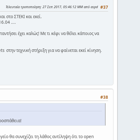
Τελευταία τροποποίηση
: 27 Σεπ 2017, 05:46:12 ΜΜ από aspd
#37
αι στο ΣΤΕΚΙ και εκεί.
16.04 ....
αντήσει έχει καλώς! Με τι κέφι να θέλει κάποιος να
ts στην τεχνική στήριξη για να φαίνεται εκεί κίνηση.
#38
προσπάθεια!
είο θα συνεχίζει τη λάθος αντίληψη ότι το open