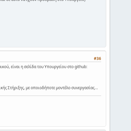
#36
κού, είναι η σελίδα του Υπουργείου στο github:
ικής Στήριξης, με οποιοδήποτε μοντέλο συνεργασίας...