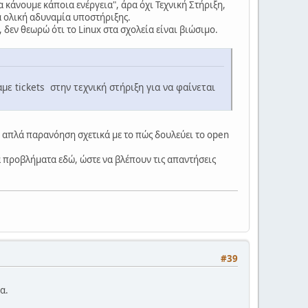
 κάνουμε κάποια ενέργεια", άρα όχι Τεχνική Στήριξη,
ά ολική αδυναμία υποστήριξης.
 δεν θεωρώ ότι το Linux στα σχολεία είναι βιώσιμο.
με tickets στην τεχνική στήριξη για να φαίνεται
αν απλά παρανόηση σχετικά με το πώς δουλεύει το open
 προβλήματα εδώ, ώστε να βλέπουν τις απαντήσεις
#39
α.