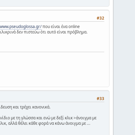
#32
/www.pseudoglossa.gr/
που είναι ένα online
ιλικρινά δεν πιστεύω ότι αυτό είναι πρόβλημα.
#33
δευση και τρέχει κανονικά.
ίδιο με τη γλώσσα και ενώ με δεξί κλικ >άνοιγμα με
ικ, αλλά θέλει κάθε φορά να κάνω άνοιγμα με ...