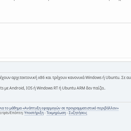
 έχουν αρχιτεκτονική x86 και τρέχουν κανονικά Windows ή Ubuntu. Σε αυ
ts με Android, IOS ή Windows RT ή Ubuntu ARM δεν παίζει.
για το μάθημα «Ανάπτυξη εφαρμογών σε προγραμματιστικό περιβάλλον»
cripts/Επόπτη:
Υποστήριξη
-
Τεκμηρίωση
-
Συζητήσεις