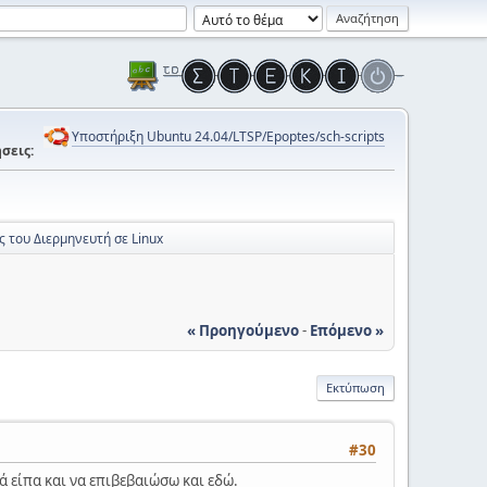
Υποστήριξη Ubuntu 24.04/LTSP/Epoptes/sch-scripts
σεις:
ς του Διερμηνευτή σε Linux
« Προηγούμενο
-
Επόμενο »
Εκτύπωση
#30
ά είπα και να επιβεβαιώσω και εδώ.