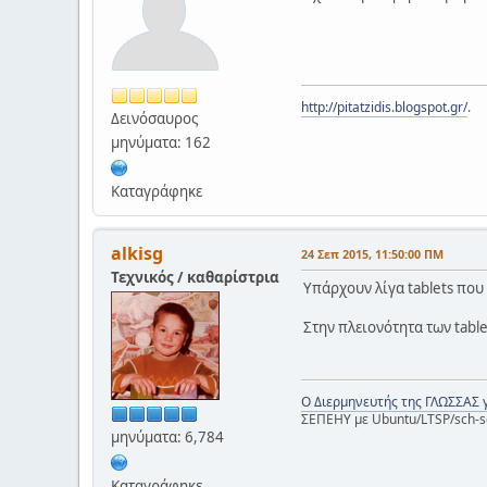
http://pitatzidis.blogspot.gr/
.
Δεινόσαυρος
μηνύματα: 162
Καταγράφηκε
alkisg
24 Σεπ 2015, 11:50:00 ΠΜ
Τεχνικός / καθαρίστρια
Υπάρχουν λίγα tablets που
Στην πλειονότητα των table
Ο Διερμηνευτής της ΓΛΩΣΣΑΣ 
ΣΕΠΕΗΥ με Ubuntu/LTSP/sch-s
μηνύματα: 6,784
Καταγράφηκε