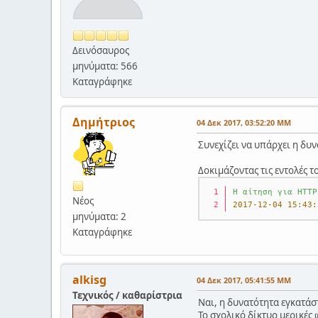
Δεινόσαυρος
μηνύματα: 566
Καταγράφηκε
Δημήτριος
04 Δεκ 2017, 03:52:20 ΜΜ
Συνεχίζει να υπάρχει η δυ
Δοκιμάζοντας τις εντολές τ
Η
αίτηση
για
HTTP
Νέος
2017-12-04 15:43:
μηνύματα: 2
Καταγράφηκε
alkisg
04 Δεκ 2017, 05:41:55 ΜΜ
Τεχνικός / καθαρίστρια
Ναι, η δυνατότητα εγκατάστ
Το σχολικό δίκτυο μερικές