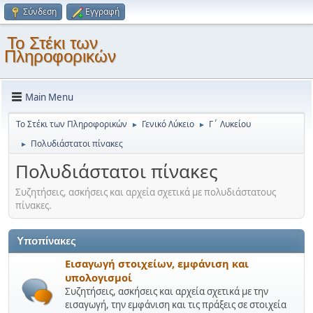
Σύνδεση
Εγγραφή
Το Στέκι των
Πληροφορικών
Main Menu
Το Στέκι των Πληροφορικών
Γενικό Λύκειο
Γ΄ Λυκείου
►
►
Πολυδιάστατοι πίνακες
►
Πολυδιάστατοι πίνακες
Συζητήσεις, ασκήσεις και αρχεία σχετικά με πολυδιάστατους
πίνακες.
Υποπίνακες
Εισαγωγή στοιχείων, εμφάνιση και
υπολογισμοί
Συζητήσεις, ασκήσεις και αρχεία σχετικά με την
εισαγωγή, την εμφάνιση και τις πράξεις σε στοιχεία