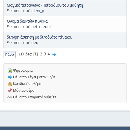
Μαγικό τετράγωνο - Τετραδίου του μαθητή
Ξεκίνησε από
eleni_p
Όνομα δεικτών πίνακα
Ξεκίνησε από
petroszoul
δι/ωρη άσκηση με δι/σδιάτο πίνακα.
Ξεκίνησε από
deg
2
3
4
Σελίδες
1
Πάνω
Ψηφοφορία
Θέμα που έχει μετακινηθεί
Κλειδωμένο θέμα
Μόνιμο θέμα
Θέμα που παρακολουθείτε