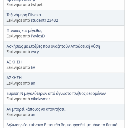
Ξεκίνησε από twfpet
Ταξινόμηση Πίνακα
Ξεκίνησε από
student123432
Πίνακες και μέγεθος
Ξεκίνησε από
PavlosD
Ασκήσεις με Στοίβες που αναζητούν Αποδοτική Λύση
Ξεκίνησε από
evry
ΑΣΚΗΣΗ
Ξεκίνησε από
ΕΛ
ΑΣΚΗΣΗ
Ξεκίνησε από
an
Εύρεση Ν μεγαλύτερων από άγνωστο πλήθος δεδομένων
Ξεκίνησε από
nikolasmer
Αν μπορεί κάποιος να απαντήσει.
Ξεκίνησε από
an
Δήλωση νέου πίνακα Β που θα δημιουργηθεί με μόνο τα θετικά