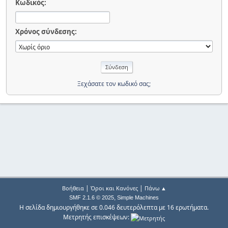
Κωδικός:
Χρόνος σύνδεσης:
Ξεχάσατε τον κωδικό σας;
|
|
Βοήθεια
Όροι και Κανόνες
Πάνω ▲
,
SMF 2.1.6 © 2025
Simple Machines
Η σελίδα δημιουργήθηκε σε 0.046 δευτερόλεπτα με 16 ερωτήματα.
Μετρητής επισκέψεων: