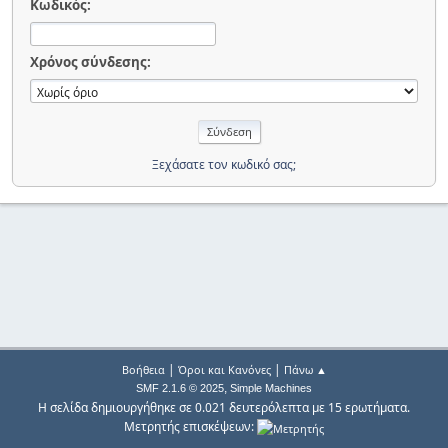
Κωδικός:
Χρόνος σύνδεσης:
Ξεχάσατε τον κωδικό σας;
|
|
Βοήθεια
Όροι και Κανόνες
Πάνω ▲
,
SMF 2.1.6 © 2025
Simple Machines
Η σελίδα δημιουργήθηκε σε 0.021 δευτερόλεπτα με 15 ερωτήματα.
Μετρητής επισκέψεων: