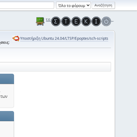
Υποστήριξη Ubuntu 24.04/LTSP/Epoptes/sch-scripts
σεις:
.
 των