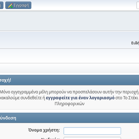
η
Εγγραφή
Ειδή
σοχή!
Μόνο εγγεγραμμένα μέλη μπορούν να προσπελάσουν αυτήν την περιοχή
ακαλούμε συνδεθείτε ή
εγγραφείτε για έναν λογαριασμό
στο Το Στέκι
Πληροφορικών
ύνδεση
Όνομα χρήστη: