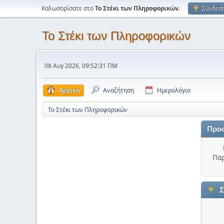
Καλωσορίσατε στο
Το Στέκι των Πληροφορικών
.
Σύνδεσ
Το Στέκι των Πληροφορικών
08 Αυγ 2026, 09:52:31 ΠΜ
Αρχική
Αναζήτηση
Ημερολόγιο
Το Στέκι των Πληροφορικών
Προ
Παρ
Σ