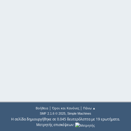
|
|
Βοήθεια
Όροι και Κανόνες
Πάνω ▲
,
SMF 2.1.6 © 2025
Simple Machines
Η σελίδα δημιουργήθηκε σε 0.045 δευτερόλεπτα με 19 ερωτήματα.
Μετρητής επισκέψεων: